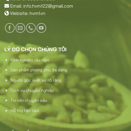
Email:
info.hvmf22@gmail.com
Website:
hvmf.vn
LÝ DO CHỌN CHÚNG TÔI
Kinh nghiệm lâu năm
Sản phẩm phong phú đa dạng
Nguồn gốc xuất xứ rõ ràng
Dịch vụ chuyên nghiệp
Tư vấn chuyên sâu
Hỗ trợ tận tâm